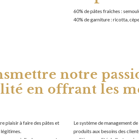
60% de pâtes fraîches : semoule
40% de garniture : ricotta, cèp
smettre notre passi
lité en offrant les m
 plaisir à faire des pâtes et
Le système de management de l
légitimes.
produits aux besoins des clients,