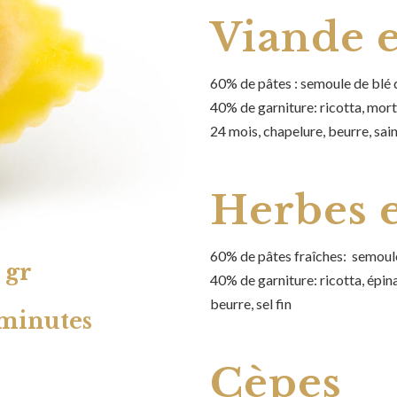
Viande 
60% de pâtes : semoule de blé d
40% de garniture: ricotta, mor
24 mois, chapelure, beurre, sain
Herbes 
60% de pâtes fraîches: semoule 
 gr
40% de garniture: ricotta, épi
beurre, sel fin
 minutes
Cèpes