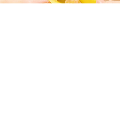
Savourez