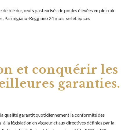
 de blé dur, œufs pasteurisés de poules élevées en plein air
es, Parmigiano-Reggiano 24 mois, sel et épices
on et conquérir les
eilleures garanties.
a qualité garantit quotidiennement la conformité des
 à la législation en vigueur et aux directives définies par la