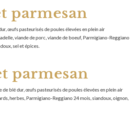
et parmesan
ur, œufs pasteurisés de poules élevées en plein air
tadelle, viande de porc, viande de boeuf, Parmigiano-Reggiano
doux, sel et épices.
et parmesan
de blé dur, œufs pasteurisés de poules élevées en plein air
nards, herbes, Parmigiano-Reggiano 24 mois, siandoux, oignon,