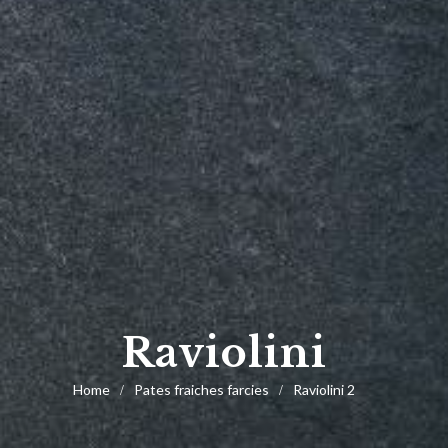
Raviolini
Home
Pates fraiches farcies
Raviolini 2